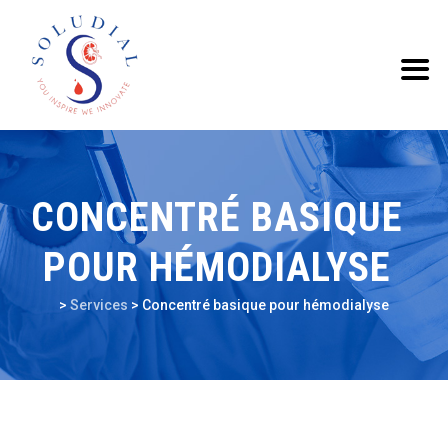
CONCENTRÉ BASIQUE
POUR HÉMODIALYSE
>
Services
>
Concentré basique pour hémodialyse