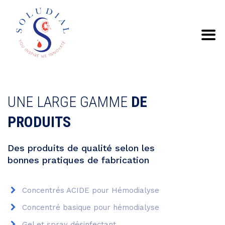
UNE LARGE GAMME
DE
PRODUITS
Des produits de qualité selon les
bonnes pratiques de fabrication
Concentrés ACIDE pour Hémodialyse
Concentré basique pour hémodialyse
Gel et spray désinfectant