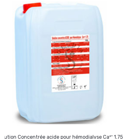
Concentré ACIDE pour hém
e pour hémodialyse Ca²⁺ 1.75