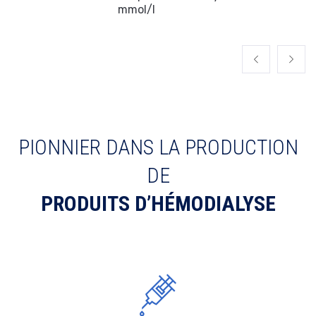
mol/l
PIONNIER DANS LA PRODUCTION
DE
PRODUITS D’HÉMODIALYSE