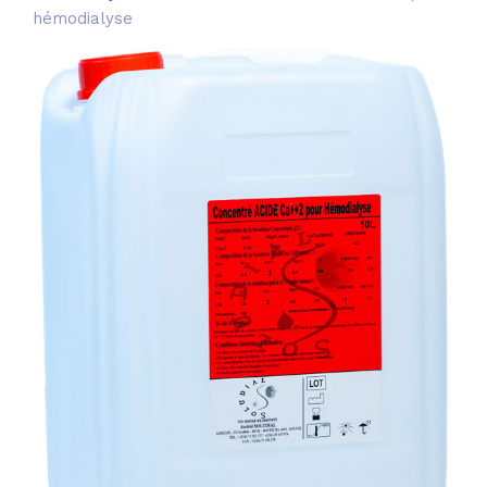
hémodialyse