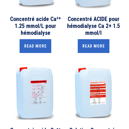
Concentré acide Ca²⁺
Concentré ACIDE pour
1.25 mmol/L pour
hémodialyse Ca 2+ 1.5
hémodialyse
mmol/l
READ MORE
READ MORE