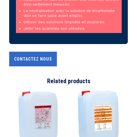
être nettement mesurés.
La neutralisation avec la solution de bicarbonate
doit se faire juste avant emploi.
Utiliser des solutions limpides et incolores.
Jeter les quantités non utilisées.
CONTACTEZ NOUS
Related products