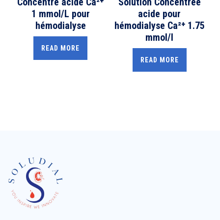
Concentré acide Ca²⁺
Solution Concentrée
1 mmol/L pour
acide pour
hémodialyse
hémodialyse Ca²⁺ 1.75
mmol/l
READ MORE
READ MORE