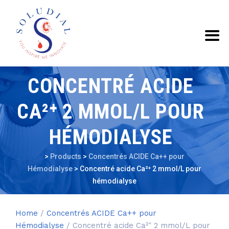
CONCENTRÉ ACIDE
CA²⁺ 2 MMOL/L POUR
HÉMODIALYSE
>
Products
>
Concentrés ACIDE Ca++ pour
Hémodialyse
>
Concentré acide Ca²⁺ 2 mmol/L pour
hémodialyse
Home
/
Concentrés ACIDE Ca++ pour
Hémodialyse
/ Concentré acide Ca²⁺ 2 mmol/L pour