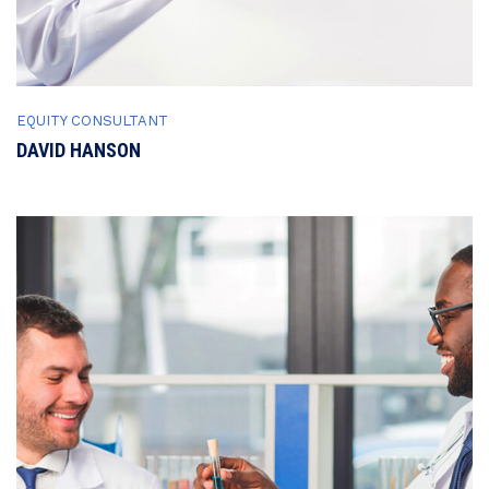
EQUITY CONSULTANT
DAVID HANSON