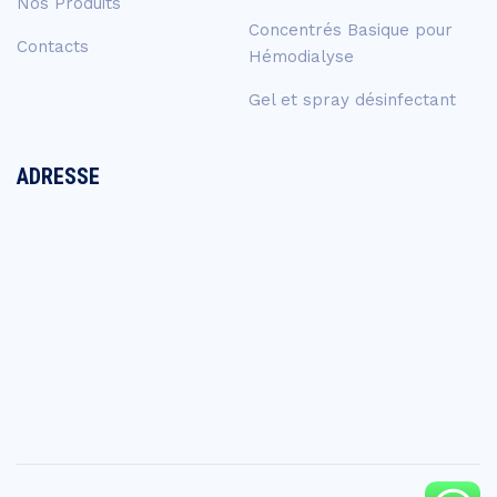
Nos Produits
Concentrés Basique pour
Contacts
Hémodialyse
Gel et spray désinfectant
ADRESSE