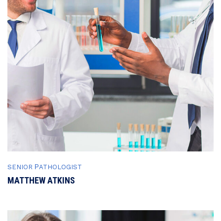
SENIOR РATHOLOGIST
MATTHEW ATKINS