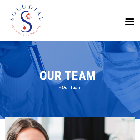
OUR TEAM
>
Our Team