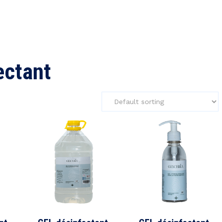
ectant