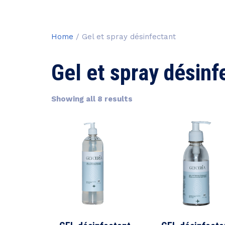
Home
/ Gel et spray désinfectant
Gel et spray désinf
Showing all 8 results