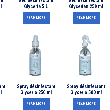
nt
GEL désinfectant
GEL désinfectant
l
Glyceria 5 L
Glycerian 250 ml
READ MORE
READ MORE
ant
Spray désinfectant
Spray désinfectant
l
Glyceria 250 ml
Glyceria 500 ml
READ MORE
READ MORE