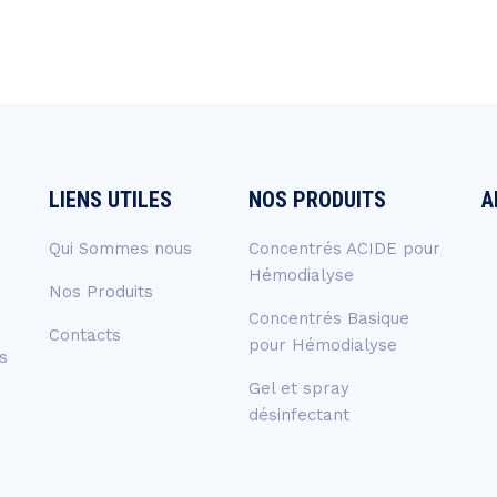
LIENS UTILES
NOS PRODUITS
A
Qui Sommes nous
Concentrés ACIDE pour
Hémodialyse
Nos Produits
Concentrés Basique
Contacts
pour Hémodialyse
s
Gel et spray
désinfectant