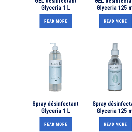
GEL désinfectant
GEL désinfecta
Glyceria 1 L
Glyceria 125 m
READ MORE
READ MORE
Spray désinfectant
Spray désinfect
Glyceria 1 L
Glyceria 125 m
READ MORE
READ MORE